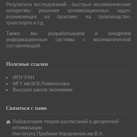
Результаты исследований - быстрые математические
алгоритмы решения оптимизационных задач,
возникающих на практике: на производстве,
транспорте и т.д.
Также мы разрабатываем и внедряем
информационные системы с математической
составляющей.
Полезные
ссылки
ИПУ РАН
МГУ им.М.В.Ломоносова
Высшая школа экономики
Связаться
с нами
Лаборатория теории расписаний и дискретной
оптимизации
Института Проблем Управления им.В.А.