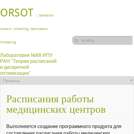
ORSOT
| Operations
research, Scheduling, Optimization,
Timetabling
Лаборатория №68 ИПУ
РАН "Теории расписаний
и дискретной
оптимизации"
Расписания работы
медицинских центров
Выполняется создание программного продукта для
составления расписания работы медицинских