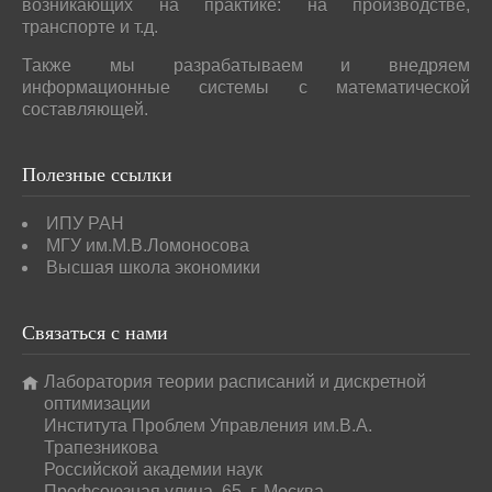
возникающих на практике: на производстве,
транспорте и т.д.
Также мы разрабатываем и внедряем
информационные системы с математической
составляющей.
Полезные
ссылки
ИПУ РАН
МГУ им.М.В.Ломоносова
Высшая школа экономики
Связаться
с нами
Лаборатория теории расписаний и дискретной
оптимизации
Института Проблем Управления им.В.А.
Трапезникова
Российской академии наук
Профсоюзная улица, 65, г. Москва.