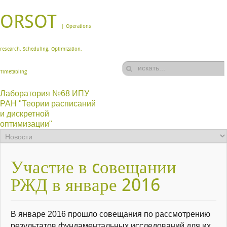
ORSOT
| Operations
research, Scheduling, Optimization,
Timetabling
Лаборатория №68 ИПУ
РАН "Теории расписаний
и дискретной
оптимизации"
Участие в cовещании
РЖД в январе 2016
В январе 2016 прошло совещания по рассмотрению
результатов фундаментальных исследований для их