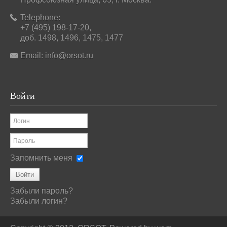
Telephone:
+7 (495) 198-17-20,
доб. 1498, 1496, 1475, 1477
Email:
info@orsot.ru
Войти
Запомнить меня
Войти
Забыли пароль?
Забыли логин?