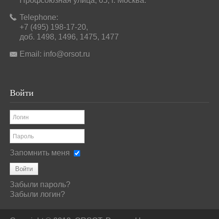
Профсоюзная улица, 65, г. Москва.
Telephone:
+7 (495) 198-17-20,
доб. 1498, 1496, 1475, 1477
Email:
info@orsot.ru
Войти
Запомнить меня
Войти
Забыли пароль?
Забыли логин?