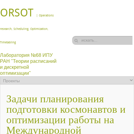
ORSOT
| Operations
research, Scheduling, Optimization,
Timetabling
Лаборатория №68 ИПУ
РАН "Теории расписаний
и дискретной
оптимизации"
Задачи планирования
подготовки космонавтов и
оптимизации работы на
Международной