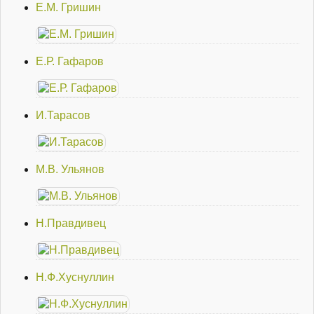
Е.М. Гришин
Е.Р. Гафаров
И.Тарасов
М.В. Ульянов
Н.Правдивец
Н.Ф.Хуснуллин