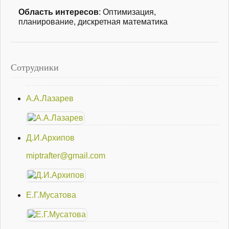
Область интересов
: Оптимизация,
планирование, дискретная математика
Сотрудники
А.А.Лазарев
Д.И.Архипов
miptrafter@gmail.com
Е.Г.Мусатова