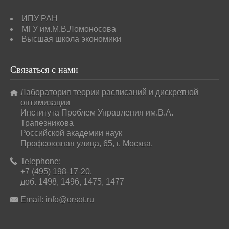
ИПУ РАН
МГУ им.М.В.Ломоносова
Высшая школа экономики
Связаться
с нами
Лаборатория теории расписаний и дискретной
оптимизации
Института Проблем Управления им.В.А.
Трапезникова
Российской академии наук
Профсоюзная улица, 65, г. Москва.
Telephone:
+7 (495) 198-17-20,
доб. 1498, 1496, 1475, 1477
Email:
info@orsot.ru