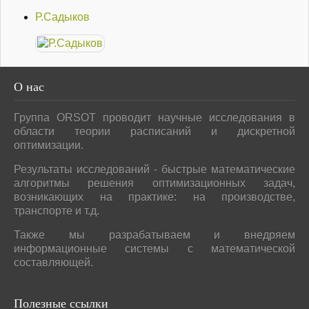
Р.Садыков
О
нас
Группа ORSOT проводит научные исследования в
области теории расписаний и дискретной
оптимизации.
Результаты исследований - быстрые математические
алгоритмы решения оптимизационных задач,
возникающих на практике: на производстве,
транспорте и т.д.
Также мы разрабатываем и внедряем
информационные системы с математической
составляющей.
Полезные
ссылки