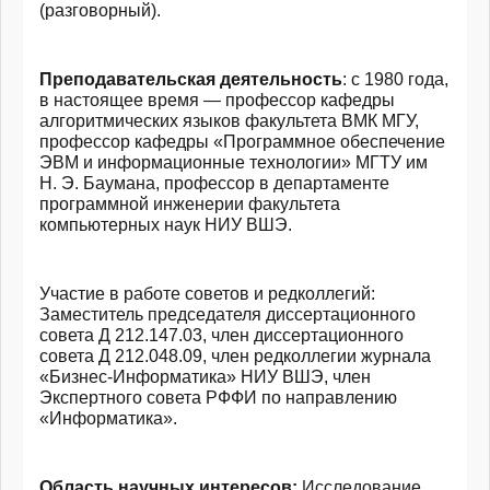
(разговорный).
Преподавательска
я деятельность
: с 1980 года,
в настоящее время — профессор кафедры
алгоритмических языков факультета ВМК МГУ,
профессор кафедры «Программное обеспечение
ЭВМ и информационные технологии» МГТУ им
Н. Э. Баумана, профессор в департаменте
программной инженерии факультета
компьютерных наук НИУ ВШЭ.
Участие в работе советов и редколлегий
:
Заместитель председателя диссертационного
совета Д 212.147.03, член диссертационного
совета Д 212.048.09, член редколлегии журнала
«Бизнес-Информат
ика» НИУ ВШЭ, член
Экспертного совета РФФИ по направлению
«Информатика».
Область научных интересов
:
Исследование,