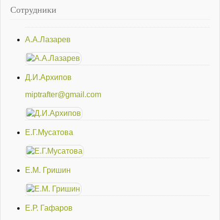
Сотрудники
А.А.Лазарев
Д.И.Архипов
miptrafter@gmail.com
Е.Г.Мусатова
Е.М. Гришин
Е.Р. Гафаров