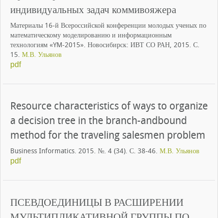
индивидуальных задач коммивояжера
Материалы 16-й Всероссийской конференции молодых ученых по
математическому моделированию и информационным
технологиям «YM-2015». Новосибирск: ИВТ СО РАН, 2015. С.
15.
М.В. Ульянов
pdf
Resource characteristics of ways to organize
a decision tree in the branch-andbound
method for the traveling salesmen problem
Business Informatics. 2015. №. 4 (34). С. 38-46.
М.В. Ульянов
pdf
ПСЕВДОЕДИНИЦЫ В РАСШИРЕНИИ
МУЛЬТИПЛИКАТИВНОЙ ГРУППЫ ПО