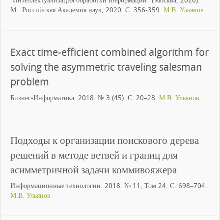
"Интеллектуализация обработки информации" (Москва, 2020).
М.: Российская Академия наук, 2020. С. 356-359.
М.В. Ульянов
Exact time-efficient combined algorithm for
solving the asymmetric traveling salesman
problem
Бизнес-Информатика. 2018. № 3 (45). С. 20–28.
М.В. Ульянов
Подходы к организации поискового дерева
решений в методе ветвей и границ для
асимметричной задачи коммивояжера
Информационные технологии. 2018. № 11, Том 24. С. 698–704.
М.В. Ульянов