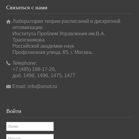
Связаться
с нами
Лаборатория теории расписаний и дискретной
оптимизации
Института Проблем Управления им.В.А.
Трапезникова
Российской академии наук
Профсоюзная улица, 65, г. Москва.
Telephone:
+7 (495) 198-17-20,
доб. 1498, 1496, 1475, 1477
Email:
info@orsot.ru
Войти