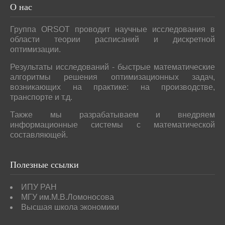
О
нас
Группа ORSOT проводит научные исследования в
области теории расписаний и дискретной
оптимизации.
Результаты исследований - быстрые математические
алгоритмы решения оптимизационных задач,
возникающих на практике: на производстве,
транспорте и т.д.
Также мы разрабатываем и внедряем
информационные системы с математической
составляющей.
Полезные
ссылки
ИПУ РАН
МГУ им.М.В.Ломоносова
Высшая школа экономики