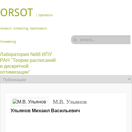
ORSOT
| Operations
research, Scheduling, Optimization,
Timetabling
Лаборатория №68 ИПУ
РАН "Теории расписаний
и дискретной
оптимизации"
М.В. Ульянов
Ульянов Михаил Васильевич