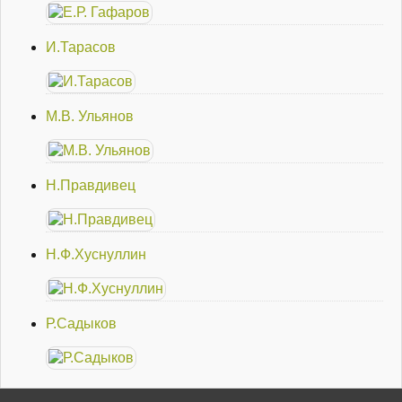
И.Тарасов
М.В. Ульянов
Н.Правдивец
Н.Ф.Хуснуллин
Р.Садыков