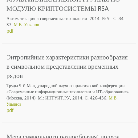
МОДУЛЮ КРИПТОСИСТЕМЫ RSA
Автоматизация и современные технологии. 2014. № 9 . С. 34–
37.
М.В. Ульянов
pdf
Энтропийные характеристики разнообразия
в символьном представлении временных
рядов
Труды 9-й Международной научно-практической конференции
«Современные информационные технологии и ИТ-образование»
(Москва, 2014). М.: ИНТУИТ.РУ, 2014. С. 426-436.
М.В.
Ульянов
pdf
Мера символьного разнообразия: подход