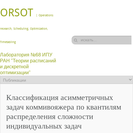
ORSOT
| Operations
research, Scheduling, Optimization,
Timetabling
Лаборатория №68 ИПУ
РАН "Теории расписаний
и дискретной
оптимизации"
Классификация асимметричных
задач коммивояжера по квантилям
распределения сложности
индивидуальных задач