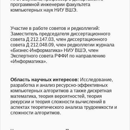
программной инженерии факультета
компьютерных наук НИУ ВШЭ.
Участие в работе советов и редколлегий
:
Заместитель председателя диссертационного
совета Д 212.147.03, член диссертационного
совета Д 212.048.09, член редколлегии журнала
«Бизнес-Информат
ика» НИУ ВШЭ, член
Экспертного совета РФФИ по направлению
«Информатика».
Область научных интересов
:
Исследование,
разработка и анализ ресурсно-эффекти
вных
компьютерных алгоритмов а также дискретная
математика, теория вероятностей, теория
рекурсии и теория сложности вычислений в
аспектах теоретического анализа трудоемкости и
сложности алгоритмов.