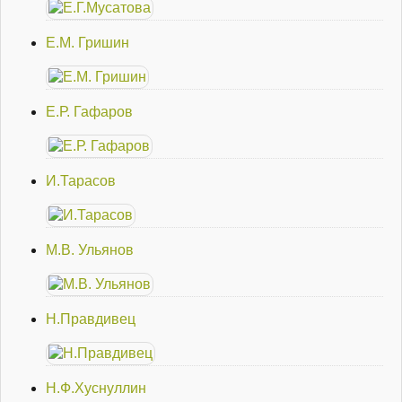
Е.М. Гришин
Е.Р. Гафаров
И.Тарасов
М.В. Ульянов
Н.Правдивец
Н.Ф.Хуснуллин