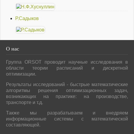
Р.Садыков
О
нас
Группа ORSOT проводит научные исследования в
области теории расписаний и дискретной
оптимизации.
Результаты исследований - быстрые математические
алгоритмы решения оптимизационных задач,
возникающих на практике: на производстве,
транспорте и т.д.
Также мы разрабатываем и внедряем
информационные системы с математической
составляющей.