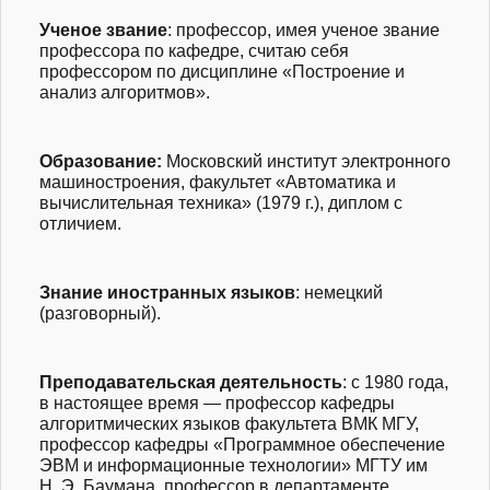
Ученое звание
: профессор, и
мея ученое звание
профессора по кафедре, считаю себя
профессором по дисциплине «Построение и
анализ алгоритмов».
Образование
:
Московский институт электронного
машиностроения, факультет «Автоматика и
вычислительная техника» (1979 г.), диплом с
отличием.
Знание иностранных языков
: немецкий
(разговорный).
Преподавательска
я деятельность
: с 1980 года,
в настоящее время — профессор кафедры
алгоритмических языков факультета ВМК МГУ,
профессор кафедры «Программное обеспечение
ЭВМ и информационные технологии» МГТУ им
Н. Э. Баумана, профессор в департаменте