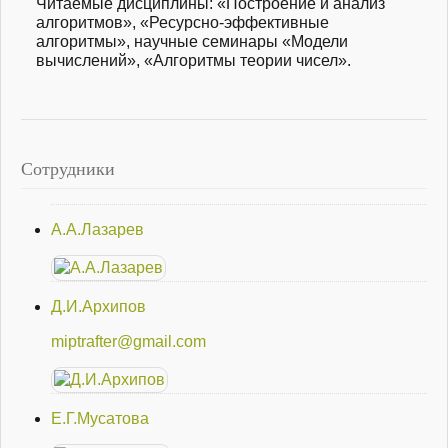
Читаемые дисциплины
: «Построение и анализ
алгоритмов», «Ресурсно-эффект
ивные
алгоритмы», научные семинары «Модели
вычислений», «Алгоритмы теории чисел».
Сотрудники
А.А.Лазарев
Д.И.Архипов
miptrafter@gmail.com
Е.Г.Мусатова