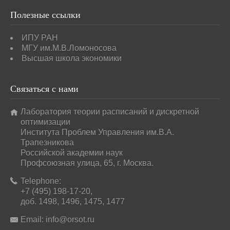
Полезные
ссылки
ИПУ РАН
МГУ им.М.В.Ломоносова
Высшая школа экономики
Связаться
с нами
Лаборатория теории расписаний и дискретной
оптимизации
Института Проблем Управления им.В.А.
Трапезникова
Российской академии наук
Профсоюзная улица, 65, г. Москва.
Telephone:
+7 (495) 198-17-20,
доб. 1498, 1496, 1475, 1477
Email:
info@orsot.ru