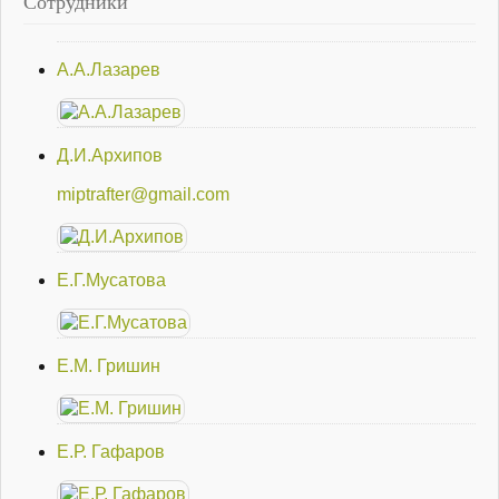
Сотрудники
А.А.Лазарев
Д.И.Архипов
miptrafter@gmail.com
Е.Г.Мусатова
Е.М. Гришин
Е.Р. Гафаров