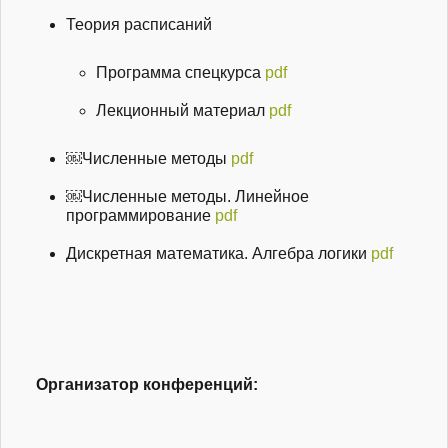
Теория расписаний
Программа спецкурса
pdf
Лекционный материал
pdf
￼Численные методы
pdf
￼Численные методы. Линейное
программирование
pdf
Дискретная математика. Алгебра логики
pdf
Организатор конференций: