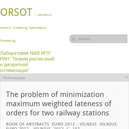
ORSOT
| Operations
research, Scheduling, Optimization,
Timetabling
Лаборатория №68 ИПУ
РАН "Теории расписаний
и дискретной
оптимизации"
The problem of minimization
maximum weighted lateness of
orders for two railway stations
BOOK OF ABSTRACTS. EURO 2012 - VILNIUS. VILNIUS:
EURO 2012 - VILNIUS, 2012. С. 151