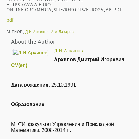
HTTPS://WWW.EURO-
ONLINE.ORG/MEDIA_SITE/REPORTS/EURO25_AB.PDF.
pdf
AUTHOR;
Д.И.Архипов
,
А.А.Лазарев
About the Author
Д.И.Архипов
Архипов Дмитрий Игоревич
CV(en)
Дата рождения:
25.10.1991
Образование
МФТИ, факультет Управления и Прикладной
Математики,
2008-2014 гг.