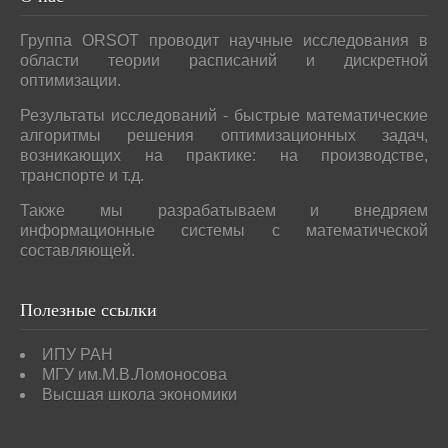
Группа ORSOT проводит научные исследования в
области теории расписаний и дискретной
оптимизации.
Результаты исследований - быстрые математические
алгоритмы решения оптимизационных задач,
возникающих на практике: на производстве,
транспорте и т.д.
Также мы разрабатываем и внедряем
информационные системы с математической
составляющей.
Полезные
ссылки
ИПУ РАН
МГУ им.М.В.Ломоносова
Высшая школа экономики