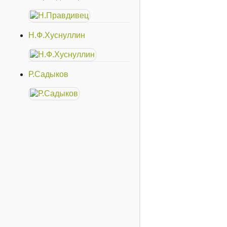
Н.Ф.Хуснуллин
Р.Садыков