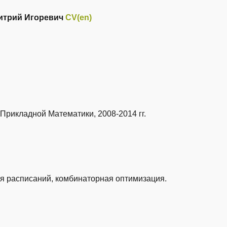
итрий Игоревич
CV(en)
 Прикладной Математики,
2008-2014 гг.
я расписаний, комбинаторная оптимизация.