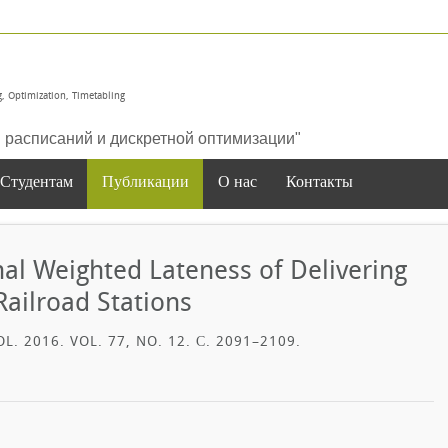
, Optimization, Timetabling
расписаний и дискретной оптимизации"
Студентам
Публикации
О нас
Контакты
al Weighted Lateness of Delivering
ailroad Stations
 2016. VOL. 77, NO. 12. С. 2091–2109.