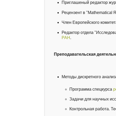
Приглашеный редактор журн
Рецензент в "Mathematical 
Член Европейского комитет
Редактор отдела "Исследов
РАН
.
Преподавательская деятельн
Методы дискретного анализ
Программа спецкурса
p
Задачи для научных и
Контрольная работа. Т