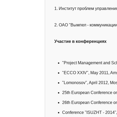
1. Институт проблем управления
2. ОАО "Вымпел - коммуникации"
Участие в конференциях
"Project Management and Sche
"ECCO XXIV", May 2011, Ams
"Lomonosov", April 2012, Mo
25th European Conference on 
26th European Conference on 
Conference "ISUZHT - 2014"