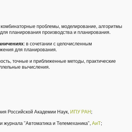
комбинаторные проблемы, моделирование, алгоритмы
для планирования производства и планирования.
аничениях
: в сочетании с целочисленным
жения для планирования.
ость, точные и приближенные методы, практические
аллельные вычисления.
ния Российской Академии Наук,
ИПУ РАН
;
и журнала "Автоматика и Телемеханика",
АиТ
;