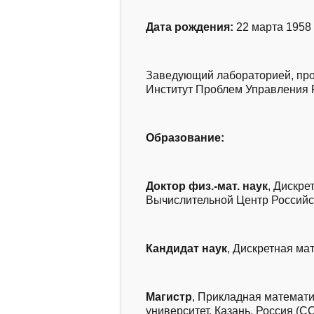
Дата рождения:
22 марта 1958
Заведующий лабораторией, пр
Институт Проблем Управления 
Образование:
Доктор
физ.-мат.
наук
, Дискре
Вычислительной Центр Российск
Кандидат наук
, Дискретная ма
Магистр
, Прикладная математи
университет, Казань, Россия (СС