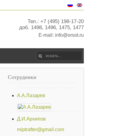
Тел.: +7 (495) 198-17-20
доб. 1498, 1496, 1475, 1477
E-mail:
info@orsot.ru
Сотрудники
А.А.Лазарев
Д.И.Архипов
miptrafter@gmail.com