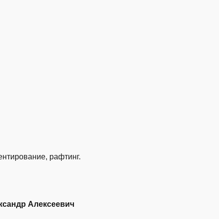
ентирование, рафтинг.
ксандр Алексеевич