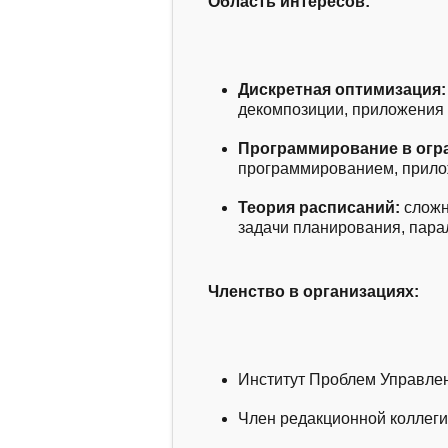
Область интересов:
Дискретная оптимизация:
декомпозиции, приложения 
Программирование в огр
программированием, прило
Теория расписаний:
сложн
задачи планирования, пар
Членство в организациях:
Институт Проблем Управле
Член редакционной коллеги