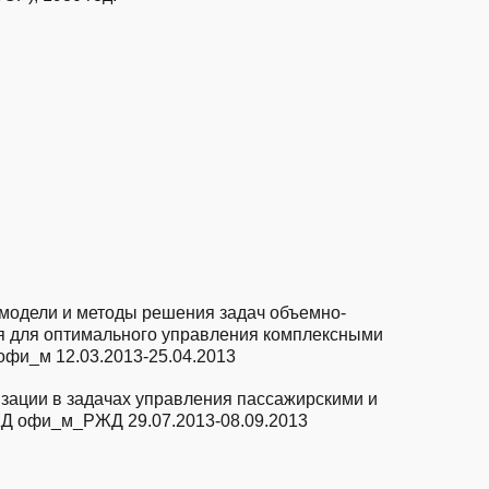
одели и методы решения задач объемно-
я для оптимального управления комплексными
офи_м
12.03.2013-25.04.2013
зации в задачах управления пассажирскими и
ЖД
офи_м_РЖД
29.07.2013-08.09.2013