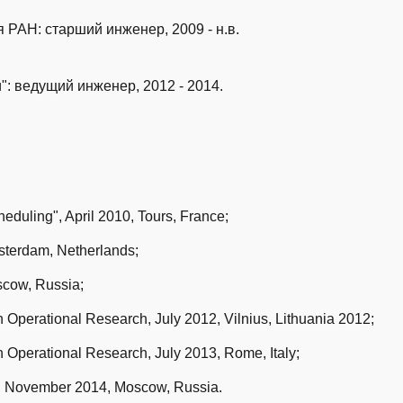
 РАН: старший инженер, 2009 - н.в.
: ведущий инженер, 2012 - 2014.
duling", April 2010, Tours, France;
terdam, Netherlands;
scow, Russia;
Operational Research, July 2012, Vilnius, Lithuania 2012;
Operational Research, July 2013, Rome, Italy;
, November 2014, Moscow, Russia.