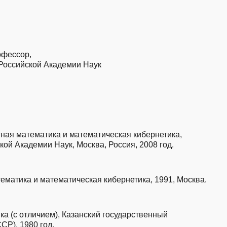
офессор,
Российской Академии Наук
тная математика и математическая кибернетика,
ой Академии Наук, Москва, Россия, 2008 год.
тематика и математическая кибернетика, 1991, Москва.
ка (с отличием), Казанский государственный
СР), 1980 год.