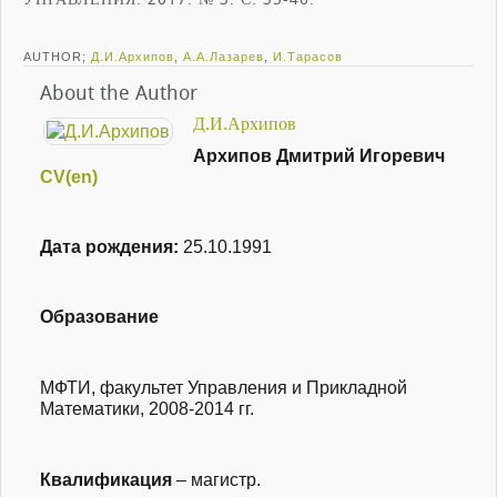
AUTHOR;
Д.И.Архипов
,
А.А.Лазарев
,
И.Тарасов
About the Author
Д.И.Архипов
Архипов Дмитрий Игоревич
CV(en)
Дата рождения:
25.10.1991
Образование
МФТИ, факультет Управления и Прикладной
Математики,
2008-2014 гг.
Квалификация
– магистр.