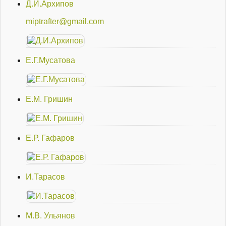
Д.И.Архипов
miptrafter@gmail.com
Е.Г.Мусатова
Е.М. Гришин
Е.Р. Гафаров
И.Тарасов
М.В. Ульянов