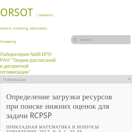
ORSOT
| Operations
research, Scheduling, Optimization,
Timetabling
Лаборатория №68 ИПУ
РАН "Теории расписаний
и дискретной
оптимизации"
Определение загрузки ресурсов
при поиске нижних оценок для
задачи RCPSP
ПРИКЛАДНАЯ МАТЕМАТИКА И ВОПРОСЫ
УПРАВЛЕНИЯ. 2017. № 3. С. 35-46.