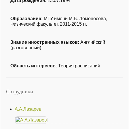
Дата рождения:
23.07.1994
Образование:
МГУ имени М.В. Ломоносова,
Физический факультет,
2011-2015
гг.
Знание иностранных языков:
Английский
(разговорный)
Область интересов:
Теория расписаний
Сотрудники
А.А.Лазарев