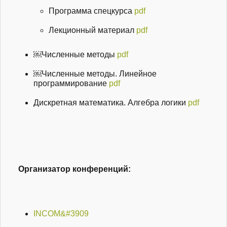
Программа спецкурса
pdf
Лекционный материал
pdf
￼Численные методы
pdf
￼Численные методы. Линейное
программирование
pdf
Дискретная математика. Алгебра логики
pdf
Организатор конференций:
INCOM&#3909