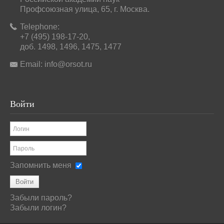
Профсоюзная улица, 65, г. Москва.
Telephone:
+7 (495) 198-17-20,
доб. 1498, 1496, 1475, 1477
Email:
info@orsot.ru
Войти
Запомнить меня
Войти
Забыли пароль?
Забыли логин?