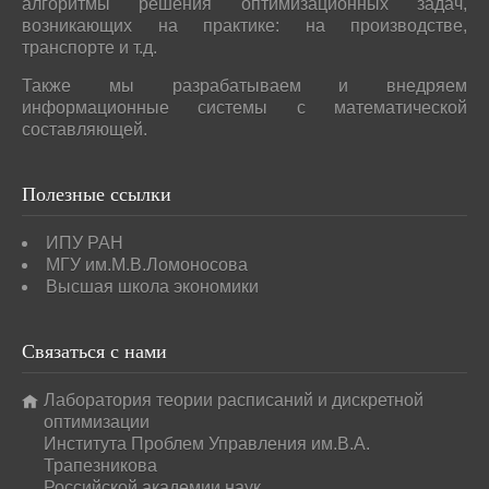
алгоритмы решения оптимизационных задач,
возникающих на практике: на производстве,
транспорте и т.д.
Также мы разрабатываем и внедряем
информационные системы с математической
составляющей.
Полезные
ссылки
ИПУ РАН
МГУ им.М.В.Ломоносова
Высшая школа экономики
Связаться
с нами
Лаборатория теории расписаний и дискретной
оптимизации
Института Проблем Управления им.В.А.
Трапезникова
Российской академии наук