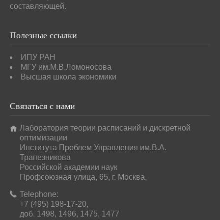
составляющей.
Полезные
ссылки
ИПУ РАН
МГУ им.М.В.Ломоносова
Высшая школа экономики
Связаться
с нами
Лаборатория теории расписаний и дискретной
оптимизации
Института Проблем Управления им.В.А.
Трапезникова
Российской академии наук
Профсоюзная улица, 65, г. Москва.
Telephone:
+7 (495) 198-17-20,
доб. 1498, 1496, 1475, 1477