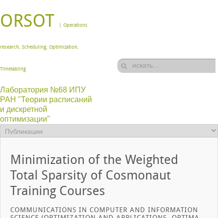
ORSOT
| Operations
research, Scheduling, Optimization,
Timetabling
Лаборатория №68 ИПУ
РАН "Теории расписаний
и дискретной
оптимизации"
Minimization of the Weighted
Total Sparsity of Cosmonaut
Training Courses
COMMUNICATIONS IN COMPUTER AND INFORMATION
SCIENCE (OPTIMIZATION AND APPLICATIONS. OPTIMA