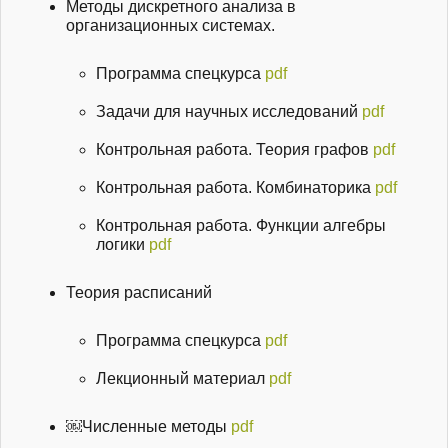
Методы дискретного анализа в
организационных системах.
Программа спецкурса
pdf
Задачи для научных исследований
pdf
Контрольная работа. Теория графов
pdf
Контрольная работа. Комбинаторика
pdf
Контрольная работа. Функции алгебры
логики
pdf
Теория расписаний
Программа спецкурса
pdf
Лекционный материал
pdf
￼Численные методы
pdf